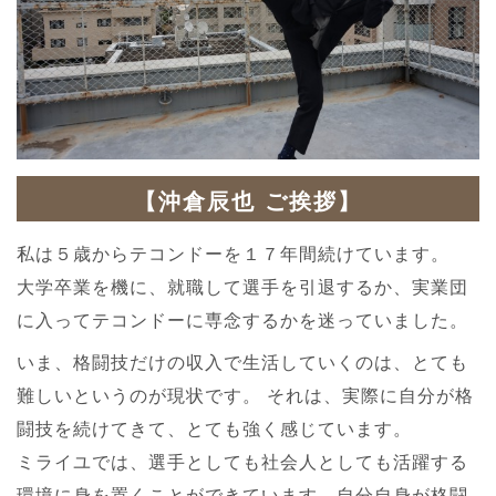
【沖倉辰也 ご挨拶】
私は５歳からテコンドーを１７年間続けています。
大学卒業を機に、就職して選手を引退するか、実業団
に入ってテコンドーに専念するかを迷っていました。
いま、格闘技だけの収入で生活していくのは、とても
難しいというのが現状です。 それは、実際に自分が格
闘技を続けてきて、とても強く感じています。
ミライユでは、選手としても社会人としても活躍する
環境に身を置くことができています。自分自身が格闘