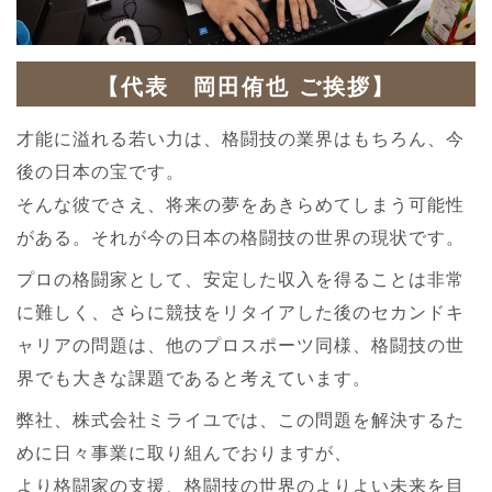
【代表 岡田侑也 ご挨拶】
才能に溢れる若い力は、格闘技の業界はもちろん、今
後の日本の宝です。
そんな彼でさえ、将来の夢をあきらめてしまう可能性
がある。それが今の日本の格闘技の世界の現状です。
プロの格闘家として、安定した収入を得ることは非常
に難しく、さらに競技をリタイアした後のセカンドキ
ャリアの問題は、他のプロスポーツ同様、格闘技の世
界でも大きな課題であると考えています。
弊社、株式会社ミライユでは、この問題を解決するた
めに日々事業に取り組んでおりますが、
より格闘家の支援、格闘技の世界のよりよい未来を目