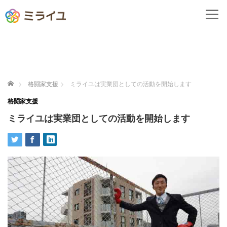
ホーム
格闘家支援
ミライユは実業団としての活動を開始します
格闘家支援
ミライユは実業団としての活動を開始します