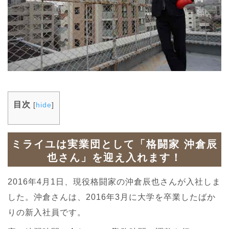
目次
[
hide
]
ミライユは実業団として「格闘家 沖倉辰
也さん」を迎え入れます！
2016年4月1日、現役格闘家の沖倉辰也さんが入社しま
した。沖倉さんは、2016年3月に大学を卒業したばか
りの新入社員です。