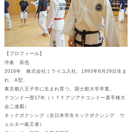
【プロフィール】
沖倉 辰也
2016年 株式会社ミライユ入社。1993年6月29日生ま
れ A型。
東京都八王子市に生まれ育つ。国士館大学卒業。
テコンドー歴17年（ＩＴＦアジアテコンドー選手権大
会二連覇）
キックボクシング（全日本学生キックボクシング ウ
ェルター級王者）