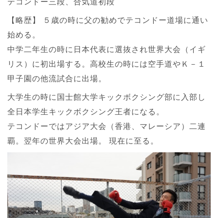
テコンドー三段、合気道初段
【略歴】 ５歳の時に父の勧めでテコンドー道場に通い
始める。
中学二年生の時に日本代表に選抜され世界大会（イギ
リス）に初出場する。高校生の時には空手道やＫ－１
甲子園の他流試合に出場。
大学生の時に国士館大学キックボクシング部に入部し
全日本学生キックボクシング王者になる。
テコンドーではアジア大会（香港、マレーシア）二連
覇。翌年の世界大会出場。 現在に至る。