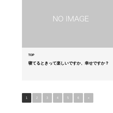
TOP
寝てるときって楽しいですか、幸せですか？
1
2
3
4
5
6
»