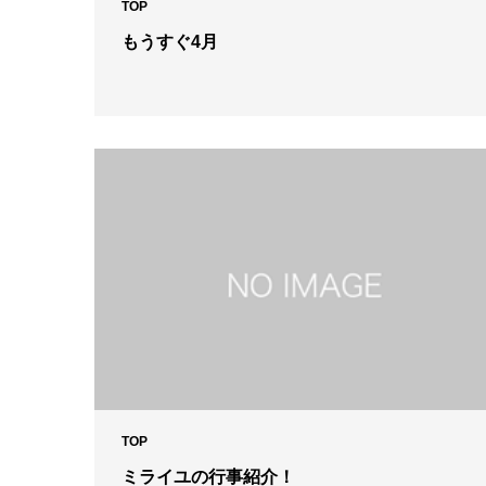
TOP
もうすぐ4月
TOP
ミライユの行事紹介！