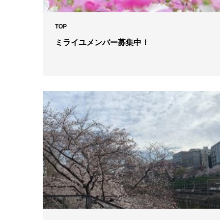
TOP
ミライユメンバー募集中！