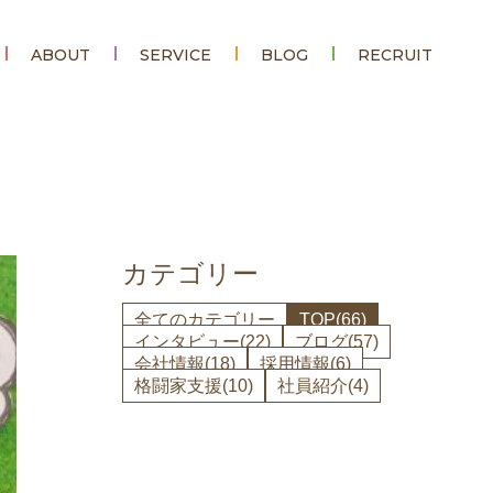
ABOUT
SERVICE
BLOG
RECRUIT
カテゴリー
全てのカテゴリー
TOP(66)
インタビュー(22)
ブログ(57)
会社情報(18)
採用情報(6)
格闘家支援(10)
社員紹介(4)