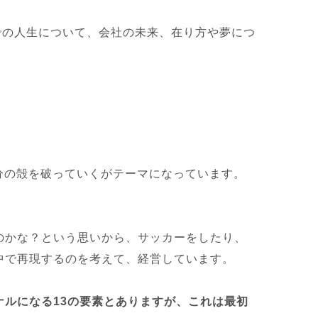
での人生について、会社の未来、在り方や夢につ
く、自分の殻を破っていくがテーマになっています。
のかな？という思いから、サッカーをしたり、
中で再現するのを考えて、経営しています。
ルになる13の要素とありますが、これは最初