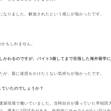
になりました。解放されたという感じが強かったです。
のかもしれません。
しかわるのですが、バイト3個してまで目指した海外留学
たが、親に迷惑をかけたくない気持ちが強かったです。
していたのでしょうか？
建築現場で働いていました。当時自分が通っていた早稲田
り、週末に1回試合がある。午前中にサークルがない日は