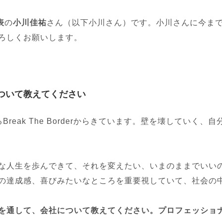
表
の
小川佳祐
さん（以下小川さん）です。小川さんに今ま
ろしくお願いします。
ついて教えてください
reak The Borderからきています。壁を壊してい
な人生を歩んできて、それを変えたい、いまのままでいい
の達成感、喜びみたいなところを重要視していて、社会の
を通して、会社について教えてください。プロフェッショナ