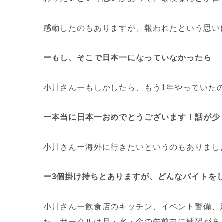
感動したのもありますが、報われたという思い
ーもし、そこで日本一になっていなかったら
小川さんーもしかしたら、もう1年やっていた
ー本当に日本一おめでとうございます！話が少
小川さんー海外に行きたいというのもありまし
ー3個掛け持ちとありますが、どんなバイトを
小川さんー飲食店のキッチン、イベント警備、
た。サークルは月・水・金の午前中に練習があ