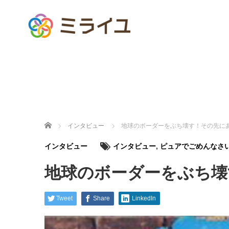
ホーム
インタビュー
地球のボーダーをぶち壊す！その先に
インタビュー
インタビュー
,
ピュアでごめんなさ
地球のボーダーをぶち壊
Tweet
Share
LinkedIn