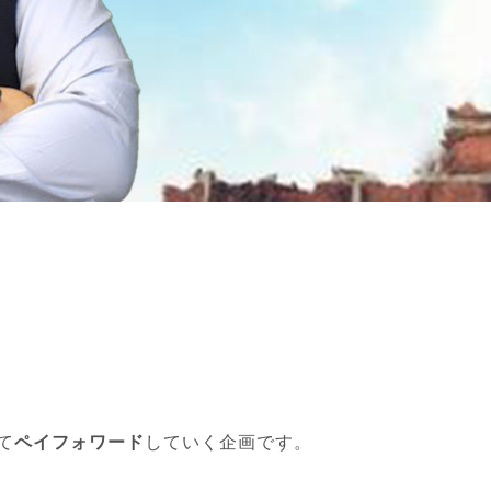
て
ペイフォワード
していく企画です。