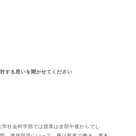
に対する思いを聞かせてください
大学社会科学部では授業は全部午後からでし
全部、建築現場にいって、夜は飲食で働き、週末