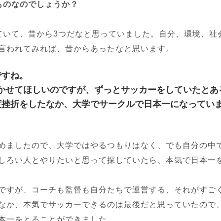
ものなのでしょうか？
ていて、昔から3つだなと思っていました。自分、環境、社
言われてみれば、昔からあったなと思います。
ですね。
かせてほしいのですが、ずっとサッカーをしていたとあ
度挫折をしたなか、大学でサークルで日本一になってい
めましたので、大学ではやるつもりはなく、でも自分の中
しろい人とやりたいと思って探していたら、本気で日本一
ですが、コーチも監督も自分たちで運営する、それがすご
なか、本気でサッカーできるのは最後だと思っていたので
本一をとることができました。