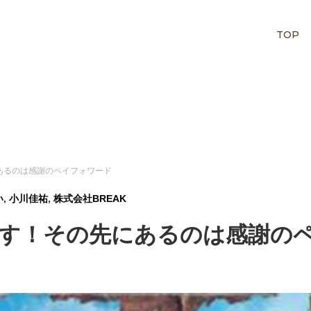
TOP
あるのは感謝のペイフォワード
い
,
小川佳祐
,
株式会社BREAK
す！その先にあるのは感謝の