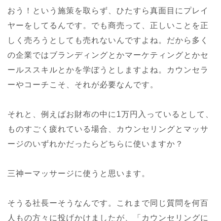
おう！という施策を取らず、ひたすら真面目にプレイ
ヤーをしてるんです。でも商売って、正しいことを正
しく売ろうとしても売れないんですよね。だから多く
の企業ではブランディングとかマーケティングとかセ
ールススキルとかを学ぼうとしますよね。カウンセラ
ーやコーチこそ、それが必要なんです。
それと、例えばお財布の中に1万円入っているとして、
ものすごく疲れている場合、カウンセリングとマッサ
ージのいずれかだったらどちらに使いますか？
三神ーマッサージに使うと思います。
そうる社長ーそうなんです。これまで同じ質問を何百
人もの方々に投げかけましたが、「カウンセリングに