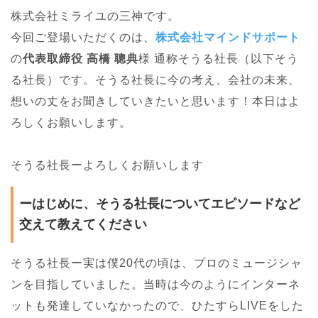
株式会社ミライユの三神です。
今回ご登場いただくのは、
株式会社マインドサポート
の
代表取締役 高橋 聰典
様 通称そうる社長（以下そう
る社長）です。そうる社長に今の考え、会社の未来、
想いの丈をお聞きしていきたいと思います！本日はよ
ろしくお願いします。
そうる社長ーよろしくお願いします
ーはじめに、そうる社長についてエピソードなど
交えて教えてください
そうる社長ー実は僕20代の頃は、プロのミュージシャ
ンを目指していました。当時は今のようにインターネ
ットも発達していなかったので、ひたすらLIVEをした