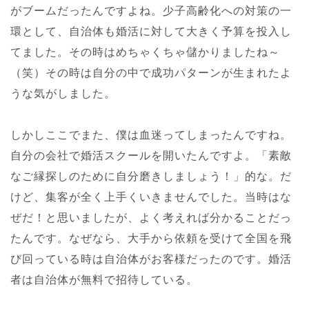
がブームだったんですよね。少子高齢化への対策の一
環として、自治体も婚活に対して大きく予算を投入し
てました。その時はめちゃくちゃ儲かりましたね～
（笑）その時は自分の中で成功パターンが生まれたよ
うな気がしました。
しかしここでまた、僕は血迷ってしまったんですね。
自分の会社で婚活スクールを開いたんですよ。「素敵
なご縁探しのために自分磨きしましょう！」的な。だ
けど、集客が全く上手くいきませんでした。当時はな
ぜだ！と思いましたが、よく考えれば分かることだっ
たんです。なぜなら、大手から依頼を受けて全国を飛
び回っている時は自治体がお客様だったのです。婚活
者は自治体が無料で招待している。