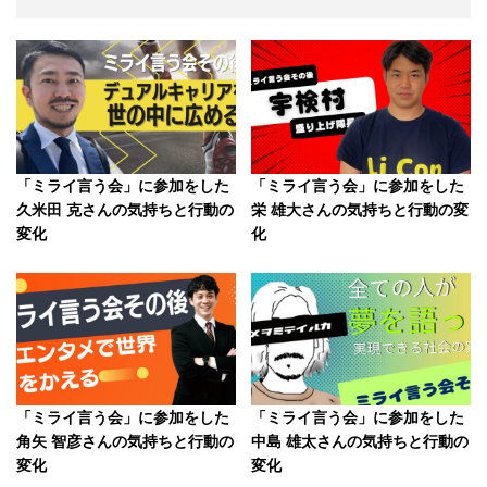
「ミライ言う会」に参加をした
「ミライ言う会」に参加をした
久米田 克さんの気持ちと行動の
栄 雄大さんの気持ちと行動の変
変化
化
「ミライ言う会」に参加をした
「ミライ言う会」に参加をした
角矢 智彦さんの気持ちと行動の
中島 雄太さんの気持ちと行動の
変化
変化