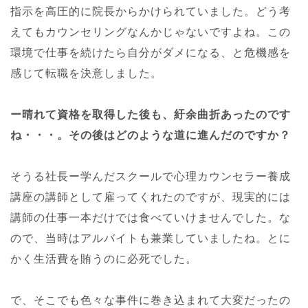
指示を高圧的に院長からかけられていました。どう考
えてもカウンセリングなんかじゃないですよね。この
環境で仕事を続けたら自分がダメになる、と危機感を
感じて転職を決意しました。
ー晴れて資格を取得した後も、紆余曲折あったのです
ね・・・。その後はどのような道に進んだのですか？
そうる社長ー学んだスクールで心理カウンセラー養成
講座の講師として雇ってくれたのですが、現実的には
講師の仕事一本だけでは食べていけませんでした。な
ので、当時はアルバイトも兼業していましたね。とに
かく生活費を賄うのに必死でした。
で、そこでも色々な事件に巻き込まれて大変だったの