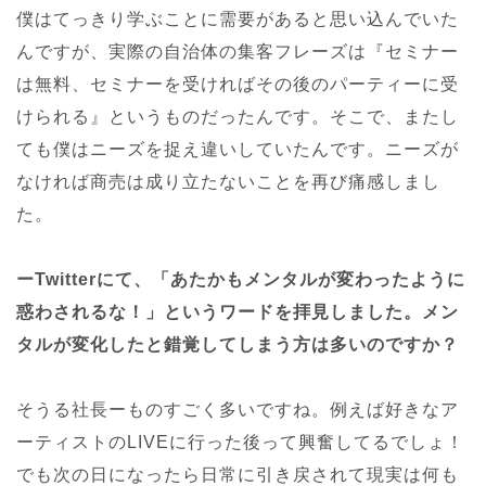
僕はてっきり学ぶことに需要があると思い込んでいた
んですが、実際の自治体の集客フレーズは『セミナー
は無料、セミナーを受ければその後のパーティーに受
けられる』というものだったんです。そこで、またし
ても僕はニーズを捉え違いしていたんです。ニーズが
なければ商売は成り立たないことを再び痛感しまし
た。
ーTwitterにて、「あたかもメンタルが変わったように
惑わされるな！」というワードを拝見しました。メン
タルが変化したと錯覚してしまう方は多いのですか？
そうる社長ーものすごく多いですね。例えば好きなア
ーティストのLIVEに行った後って興奮してるでしょ！
でも次の日になったら日常に引き戻されて現実は何も