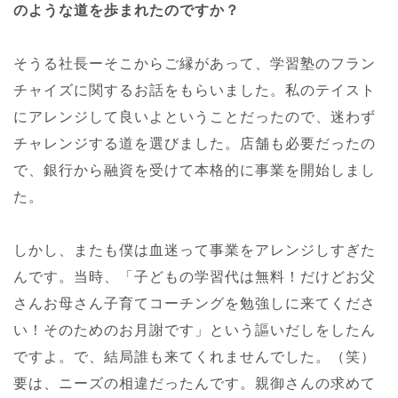
のような道を歩まれたのですか？
そうる社長ーそこからご縁があって、学習塾のフラン
チャイズに関するお話をもらいました。私のテイスト
にアレンジして良いよということだったので、迷わず
チャレンジする道を選びました。店舗も必要だったの
で、銀行から融資を受けて本格的に事業を開始しまし
た。
しかし、またも僕は血迷って事業をアレンジしすぎた
んです。当時、「子どもの学習代は無料！だけどお父
さんお母さん子育てコーチングを勉強しに来てくださ
い！そのためのお月謝です」という謳いだしをしたん
ですよ。で、結局誰も来てくれませんでした。（笑）
要は、ニーズの相違だったんです。親御さんの求めて