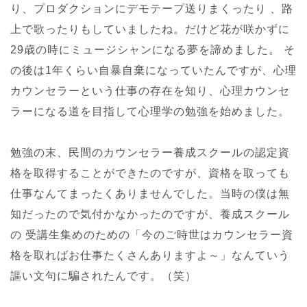
り、プロダクションにデモテープ送りまくったり 、路
上で歌ったりもしていましたね。だけど花が咲かずに
29歳の時にミュージシャンになる夢を諦めました。 そ
の後は1年くらい自暴自棄になっていたんですが、心理
カウンセラーという仕事の存在を知り、心理カウンセ
ラーになる道を目指して心理学の勉強を始めました。
勉強の末、民間のカウンセラー養成スクールの認定資
格を取得することができたのですが、資格を取っても
仕事なんてまったくありませんでした。当時の僕は無
知だったので気付かなかったのですが、養成スクール
の 受講生集めのための「今のご時世はカウンセラー資
格を取ればお仕事たくさんありますよ～」なんていう
謳い文句に騙されたんです。（笑）