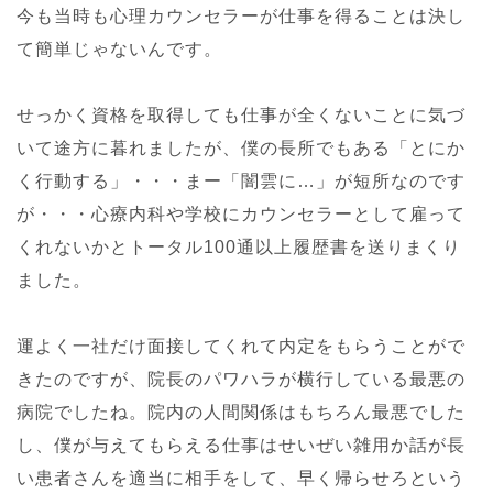
今も当時も心理カウンセラーが仕事を得ることは決し
て簡単じゃないんです。
せっかく資格を取得しても仕事が全くないことに気づ
いて途方に暮れましたが、僕の長所でもある「とにか
く行動する」・・・まー「闇雲に…」が短所なのです
が・・・心療内科や学校にカウンセラーとして雇って
くれないかとトータル100通以上履歴書を送りまくり
ました。
運よく一社だけ面接してくれて内定をもらうことがで
きたのですが、院長のパワハラが横行している最悪の
病院でしたね。院内の人間関係はもちろん最悪でした
し、僕が与えてもらえる仕事はせいぜい雑用か話が長
い患者さんを適当に相手をして、早く帰らせろという