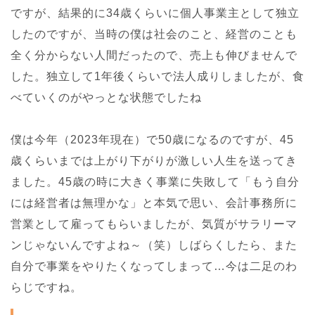
ですが、結果的に34歳くらいに個人事業主として独立
したのですが、当時の僕は社会のこと、経営のことも
全く分からない人間だったので、売上も伸びませんで
した。独立して1年後くらいで法人成りしましたが、食
べていくのがやっとな状態でしたね
僕は今年（2023年現在）で50歳になるのですが、45
歳くらいまでは上がり下がりが激しい人生を送ってき
ました。45歳の時に大きく事業に失敗して「もう自分
には経営者は無理かな」と本気で思い、会計事務所に
営業として雇ってもらいましたが、気質がサラリーマ
ンじゃないんですよね～（笑）しばらくしたら、また
自分で事業をやりたくなってしまって…今は二足のわ
らじですね。