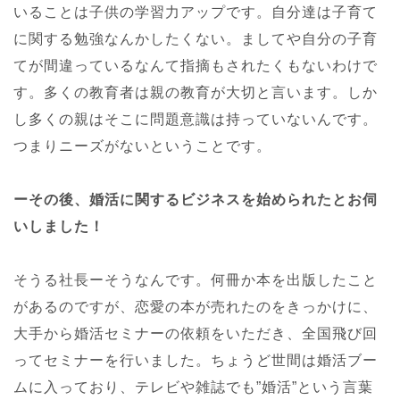
いることは子供の学習力アップです。自分達は子育て
に関する勉強なんかしたくない。ましてや自分の子育
てが間違っているなんて指摘もされたくもないわけで
す。多くの教育者は親の教育が大切と言います。しか
し多くの親はそこに問題意識は持っていないんです。
つまりニーズがないということです。
ーその後、婚活に関するビジネスを始められたとお伺
いしました！
そうる社長ーそうなんです。何冊か本を出版したこと
があるのですが、恋愛の本が売れたのをきっかけに、
大手から婚活セミナーの依頼をいただき、全国飛び回
ってセミナーを行いました。ちょうど世間は婚活ブー
ムに入っており、テレビや雑誌でも”婚活”という言葉