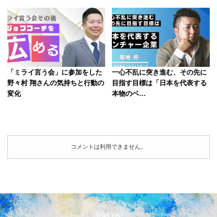
「ミライ言う会」に参加をした
一心不乱に突き進む、その先に
野々村 翔さんの気持ちと行動の
目指す目標は「日本を代表する
変化
本物のベ…
コメントは利用できません。
Join us!