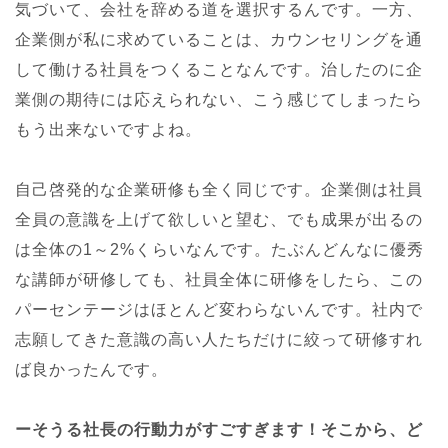
気づいて、会社を辞める道を選択するんです。一方、
企業側が私に求めていることは、カウンセリングを通
して働ける社員をつくることなんです。治したのに企
業側の期待には応えられない、こう感じてしまったら
もう出来ないですよね。
自己啓発的な企業研修も全く同じです。企業側は社員
全員の意識を上げて欲しいと望む、でも成果が出るの
は全体の1～2%くらいなんです。たぶんどんなに優秀
な講師が研修しても、社員全体に研修をしたら、この
パーセンテージはほとんど変わらないんです。社内で
志願してきた意識の高い人たちだけに絞って研修すれ
ば良かったんです。
ーそうる社長の行動力がすごすぎます！そこから、ど