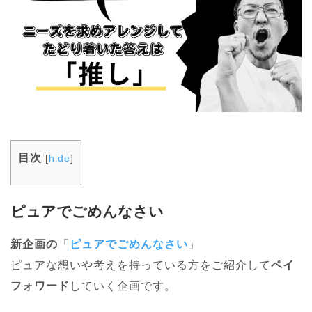
目次
[
hide
]
ピュアでごめんなさい
新企画の
「
ピュアでごめんなさい
」
ピュアな想いや考えを持っている方をご紹介して
ペイ
フォワード
していく企画です。