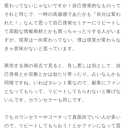
変わってないじゃないですか！自己啓発的なものって
それと同じで、一時の高揚感であたかも『自分は変わ
れた！』なんて思って自己啓発セミナーにリピートし
て高額な情報商材とかも買っちゃったりする人がいま
すが、現実は一向変わってない。僕は現実が変わらな
きゃ意味がないと思っています。
商売する側の視点で見ると、良し悪しは別として、自
己啓発とか宗教とかは似たり寄ったり。占いなんかも
同様ですね。いわばタレント業なので、顧客にファン
となってもらって、リピートしてもらわないと稼げな
いんです。カウンセラーも同じです。
でもカウンセラーやコーチって真面目でいい人が多い
ので、リピートしてもらおう！とかファンになって貰