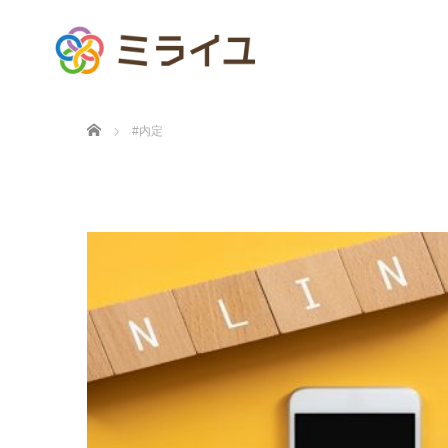
ホーム
#内定