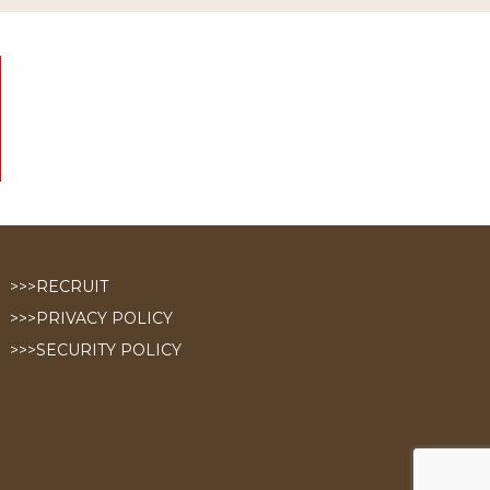
>>>RECRUIT
>>>PRIVACY POLICY
>>>SECURITY POLICY