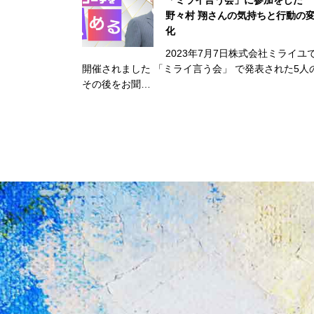
「ミライ言う会」に参加をした
野々村 翔さんの気持ちと行動の
化
2023年7月7日株式会社ミライユ
開催されました 「ミライ言う会」 で発表された5人
その後をお聞…