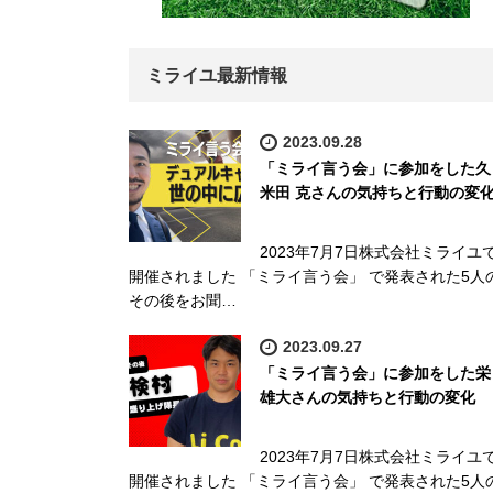
ミライユ最新情報
2023.09.28
「ミライ言う会」に参加をした久
米田 克さんの気持ちと行動の変
2023年7月7日株式会社ミライユ
開催されました 「ミライ言う会」 で発表された5人
その後をお聞…
2023.09.27
「ミライ言う会」に参加をした栄
雄大さんの気持ちと行動の変化
2023年7月7日株式会社ミライユ
開催されました 「ミライ言う会」 で発表された5人