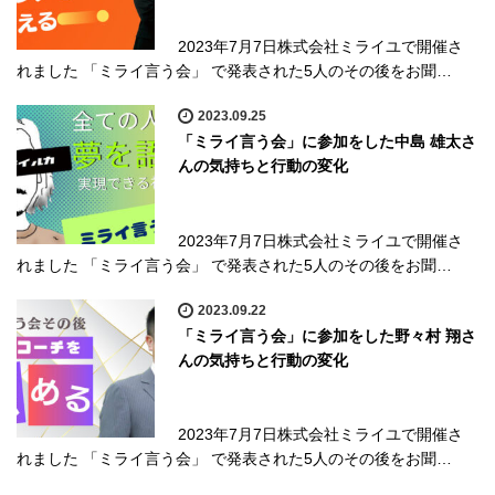
2023年7月7日株式会社ミライユで開催さ
れました 「ミライ言う会」 で発表された5人のその後をお聞…
2023.09.25
「ミライ言う会」に参加をした中島 雄太さ
んの気持ちと行動の変化
2023年7月7日株式会社ミライユで開催さ
れました 「ミライ言う会」 で発表された5人のその後をお聞…
2023.09.22
「ミライ言う会」に参加をした野々村 翔さ
んの気持ちと行動の変化
2023年7月7日株式会社ミライユで開催さ
れました 「ミライ言う会」 で発表された5人のその後をお聞…