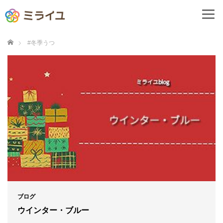
ホーム
#冬季うつ
ブログ
ウインター・ブルー