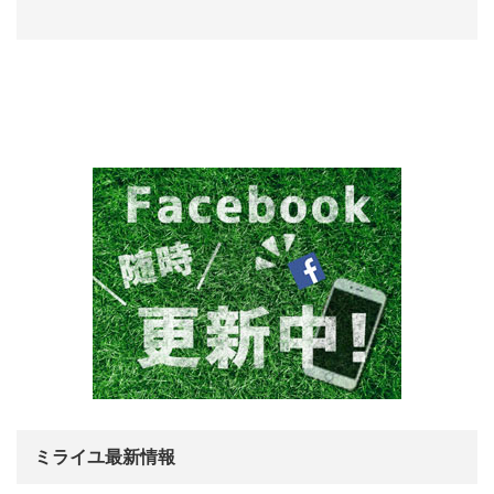
ミライユ最新情報