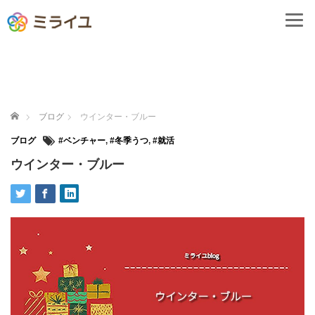
ホーム
ブログ
ウインター・ブルー
ブログ
#ベンチャー
,
#冬季うつ
,
#就活
ウインター・ブルー