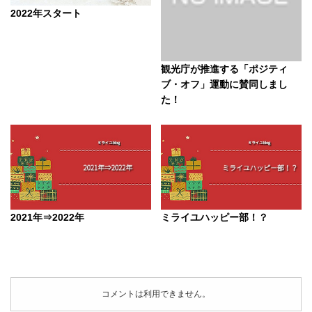
2022年スタート
観光庁が推進する「ポジティ
ブ・オフ」運動に賛同しまし
た！
2021年⇒2022年
ミライユハッピー部！？
コメントは利用できません。