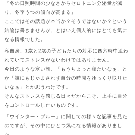
『冬の日照時間の少なさからセロトニン分泌量が減
り、冬季うつの傾向が高まる』
ここではその話題が本当か？そうではないか？という
結論は書きませんが、とはいえ個人的にはとても気に
なる情報でした。
私自身、1歳と2歳の子どもたちの対応に四六時中追わ
れていてストレスがないわけではありません。
今日のような寒い朝、「もうちょっと寝たいなぁ」と
か「誰にもじゃまされず自分の時間をゆっくり取りた
いなぁ」とか思うわけです。
そんなストレスを感じる日々だからこそ、上手に自分
をコントロールしたいものです。
「ウインター・ブルー」に関しての様々な記事を見た
のですが、その中にひとつ気になる情報がありまし
た。