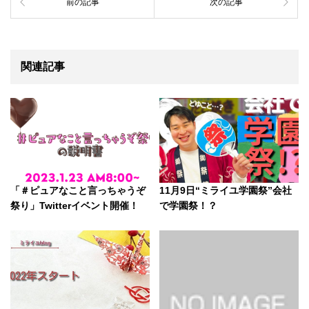
前の記事
次の記事
関連記事
「＃ピュアなこと言っちゃうぞ
11月9日“ミライユ学園祭”会社
祭り」Twitterイベント開催！
で学園祭！？