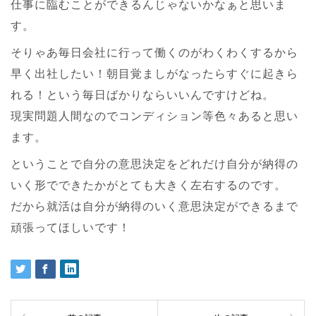
仕事に臨むことができるんじゃないかなぁと思いま
す。
そりゃあ毎日会社に行って働くのがわくわくするから
早く出社したい！朝目覚ましがなったらすぐに起きら
れる！という毎日ばかりならいいんですけどね。
現実問題人間なのでコンディション等色々あると思い
ます。
ということで自分の意思決定をどれだけ自分が納得の
いく形でできたかがとても大きく左右するのです。
だから就活は自分が納得のいく意思決定ができるまで
頑張ってほしいです！