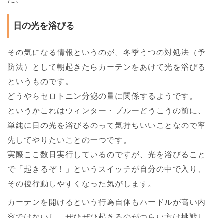
日の光を浴びる
その気になる情報というのが、冬季うつの対処法（予
防法）として朝起きたらカーテンをあけて光を浴びる
というものです。
どうやらセロトニン分泌の量に関係するようです。
というかこれはウィンター・ブルーどうこうの前に、
単純に日の光を浴びるのって気持ちいいことなので率
先してやりたいことの一つです。
実際ここ数日実行しているのですが、光を浴びること
で「起きるぞ！」というスイッチが自分の中で入り、
その後行動しやすくなった気がします。
カーテンを開けるという行為自体もハードルが高い内
容ではないし、ぜひぜひ起きるのがつらい方は挑戦し