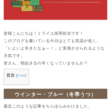
皆様こんにちは！ミライユ採用担当です！
このブログを書いている今日はとても気温が低く、
「いよいよ冬きたなぁ～！」と実感させられるような
天気です。
皆さん、朝起きるの辛くなっていませんか？
目次
[
hide
]
ウインター・ブルー（冬季うつ）
最近このような記事をちらほらみかけました。