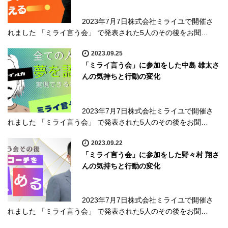
2023年7月7日株式会社ミライユで開催さ
れました 「ミライ言う会」 で発表された5人のその後をお聞…
2023.09.25
「ミライ言う会」に参加をした中島 雄太さ
んの気持ちと行動の変化
2023年7月7日株式会社ミライユで開催さ
れました 「ミライ言う会」 で発表された5人のその後をお聞…
2023.09.22
「ミライ言う会」に参加をした野々村 翔さ
んの気持ちと行動の変化
2023年7月7日株式会社ミライユで開催さ
れました 「ミライ言う会」 で発表された5人のその後をお聞…