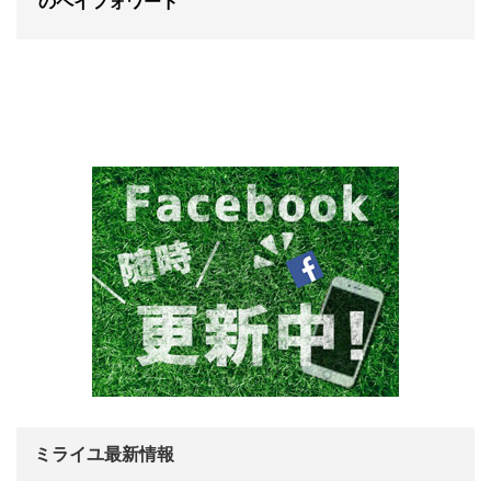
のペイフォワード
ミライユ最新情報