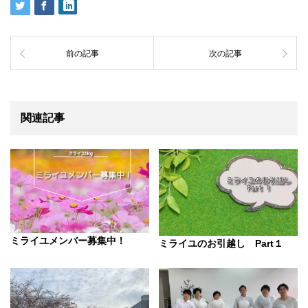
前の記事
次の記事
関連記事
ミライユメンバー募集中！
ミライユのお引越し Part１