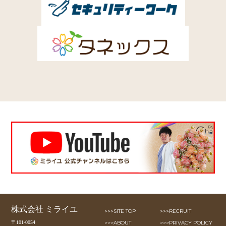
株式会社 ミライユ
>>>SITE TOP
>>>RECRUIT
〒101-0054
>>>ABOUT
>>>PRIVACY POLICY