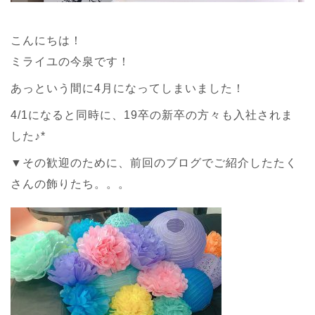
こんにちは！
ミライユの今泉です！
あっという間に4月になってしまいました！
4/1になると同時に、19卒の新卒の方々も入社されま
した♪*
▼その歓迎のために、前回のブログでご紹介したたく
さんの飾りたち。。。