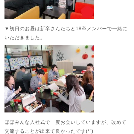
▼初日のお昼は新卒さんたちと18卒メンバーで一緒に
いただきました。
ほぼみんな入社式で一度お会いしていますが、改めて
交流することが出来て良かったです(*”)