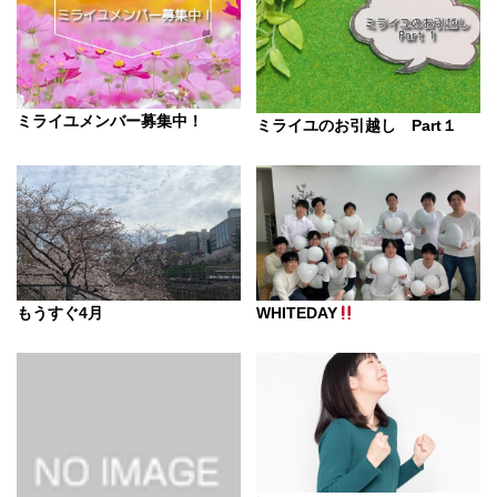
ミライユメンバー募集中！
ミライユのお引越し Part１
もうすぐ4月
WHITEDAY