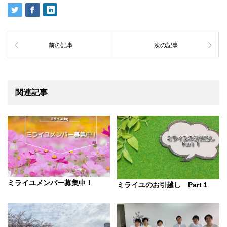
前の記事
次の記事
関連記事
ミライユメンバー募集中！
ミライユのお引越し Part１