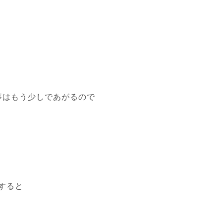
ー記事はもう少しであがるので
すると