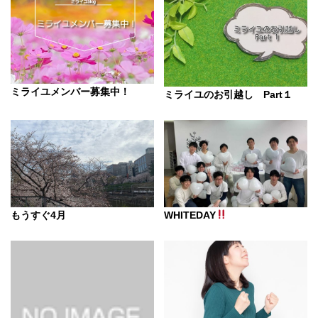
ミライユメンバー募集中！
ミライユのお引越し Part１
もうすぐ4月
WHITEDAY