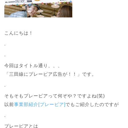
こんにちは！
.
.
今回はタイトル通り、、、
「三田線にプレーピア広告が！！」です。
.
そもそもプレーピアって何ぞや？ですよね(笑)
以前
事業部紹介[プレーピア]
でもご紹介したのですが
.
プレーピアとは