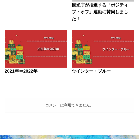
観光庁が推進する「ポジティ
ブ・オフ」運動に賛同しまし
た！
2021年⇒2022年
ウインター・ブルー
コメントは利用できません。