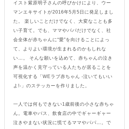
イスト紫原明子さんの呼びかけにより、ウー
マンエキサイトが2016年5月5日に発足しまし
た。 楽しいことだけでなく、大変なことも多
い子育て。でも、ママやパパだけでなく、社
会全体が赤ちゃんに“愛”を向けることによっ
て、よりよい環境が生まれるのかもしれな
い…。 そんな願いを込めて、赤ちゃんの泣き
声を温かく見守っている人たちが居ることを
可視化する「WEラブ赤ちゃん -泣いてもいい
よ!-」のステッカーを作りました。
一人では何もできない1歳前後の小さな赤ちゃ
ん。電車やバス、飲食店の中でギャーギャー
泣きやまない状況に慌てるママやパパ…。で