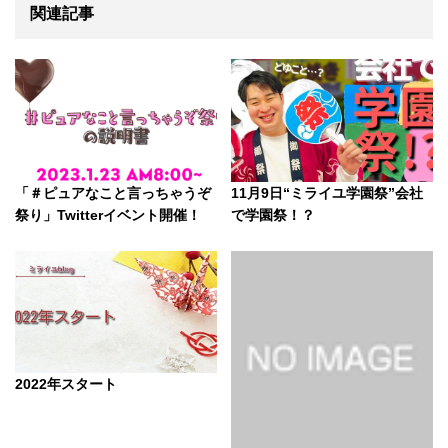
関連記事
「＃ピュアなこと言っちゃうぞ
11月9日“ミライユ学園祭”会社
祭り」Twitterイベント開催！
で学園祭！？
2022年スタート