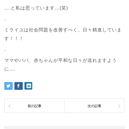
….と私は思っています…(笑)
.
ミライユは社会問題を改善すべく、日々精進していま
す！！！
.
ママやパパ、赤ちゃんが平和な日々が送れますよう
に….
前の記事
次の記事