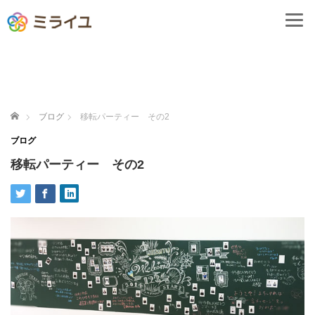
ホーム
ブログ
移転パーティー その2
ブログ
移転パーティー その2