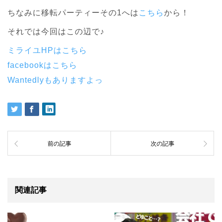
ちなみに移転パーティーその1へは
こちら
から！
それでは今回はこの辺で♪
ミライユHPはこちら
facebookはこちら
Wantedlyもありますよっ
前の記事
次の記事
関連記事