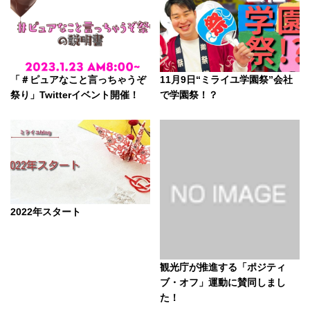
「＃ピュアなこと言っちゃうぞ
11月9日“ミライユ学園祭”会社
祭り」Twitterイベント開催！
で学園祭！？
2022年スタート
観光庁が推進する「ポジティ
ブ・オフ」運動に賛同しまし
た！