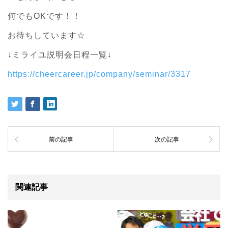
何でもOKです！！
お待ちしています☆
↓ミライユ説明会日程一覧↓
https://cheercareer.jp/company/seminar/3317
前の記事
次の記事
関連記事