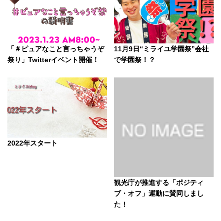
「＃ピュアなこと言っちゃうぞ
11月9日“ミライユ学園祭”会社
祭り」Twitterイベント開催！
で学園祭！？
2022年スタート
観光庁が推進する「ポジティ
ブ・オフ」運動に賛同しまし
た！